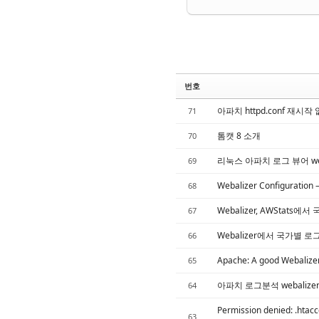
번호
아파치 httpd.conf 재시
71
톰캣 8 소개
70
리눅스 아파치 로그 뷰어 weba
69
Webalizer Configuration 
68
Webalizer, AWStats
67
Webalizer에서 국가별 
66
Apache: A good Webalizer.
65
아파치 로그분석 webalize
64
Permission denied: .htacce
63