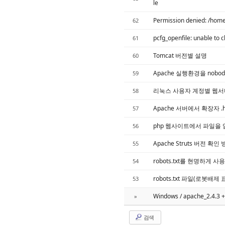
le
Permission denied: /home/
62
pcfg_openfile: unable to c
61
Tomcat 버전별 설명
60
Apache 실행환경을 nobo
59
리눅스 사용자 계정별 웹
58
Apache 서버에서 확장자 
57
php 웹사이트에서 파일을 
56
Apache Struts 버전 확인
55
robots.txt를 현명하게 
54
robots.txt 파일(로봇배제 
53
Windows / apache_2.4.3 +
»
검색