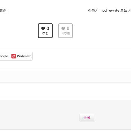
 표준)
아파치 mod rewrite 모
0
0
추천
비추천
ogle
Pinterest