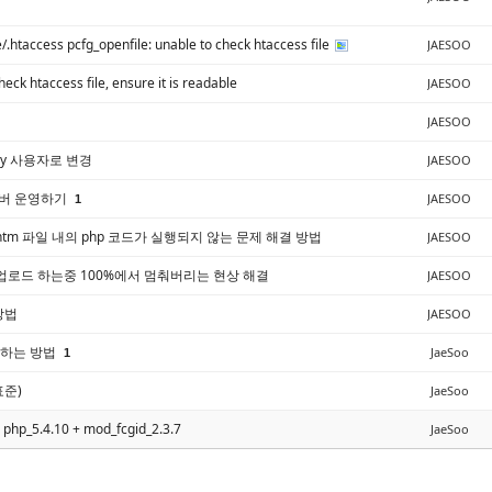
.htaccess pcfg_openfile: unable to check htaccess file
JAESOO
heck htaccess file, ensure it is readable
JAESOO
JAESOO
dy 사용자로 변경
JAESOO
서버 운영하기
JAESOO
1
.htm 파일 내의 php 코드가 실행되지 않는 문제 해결 방법
JAESOO
업로드 하는중 100%에서 멈춰버리는 현상 해결
JAESOO
 방법
JAESOO
사용하는 방법
JaeSoo
1
표준)
JaeSoo
 php_5.4.10 + mod_fcgid_2.3.7
JaeSoo