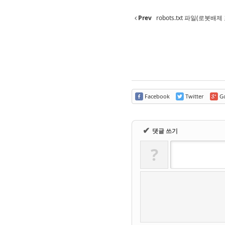
Prev
robots.txt 파일(로봇배제
Facebook
Twitter
Go
✔
댓글 쓰기
?