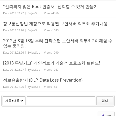
"신뢰되지 않은 Root 인증서" 신뢰할 수 있게 만들기
Date
2013.02.27
By
JaeSoo
Views
4556
정보통신망법 개정으로 적용된 보안서버 의무화 추가내용
Date
2013.02.26
By
JaeSoo
Views
1083
2012년 8월 18일 부터 갑작스런 보안서버 의무화? 이해할 수
없는 움직임.
Date
2013.02.26
By
JaeSoo
Views
1090
[2013 특별기고] 개인정보의 기술적 보호조치 트렌드!
Date
2013.02.07
By
JaeSoo
Views
1087
정보유출방지 (DLP, Data Loss Prevention)
Date
2013.01.25
By
JaeSoo
Views
1851
검색