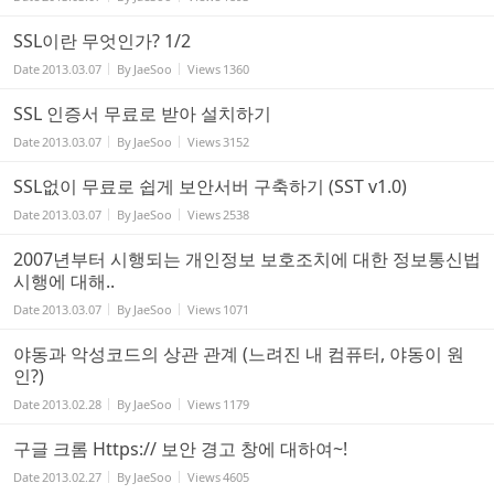
SSL이란 무엇인가? 1/2
Date
2013.03.07
By
JaeSoo
Views
1360
SSL 인증서 무료로 받아 설치하기
Date
2013.03.07
By
JaeSoo
Views
3152
SSL없이 무료로 쉽게 보안서버 구축하기 (SST v1.0)
Date
2013.03.07
By
JaeSoo
Views
2538
2007년부터 시행되는 개인정보 보호조치에 대한 정보통신법
시행에 대해..
Date
2013.03.07
By
JaeSoo
Views
1071
야동과 악성코드의 상관 관계 (느려진 내 컴퓨터, 야동이 원
인?)
Date
2013.02.28
By
JaeSoo
Views
1179
구글 크롬 Https:// 보안 경고 창에 대하여~!
Date
2013.02.27
By
JaeSoo
Views
4605